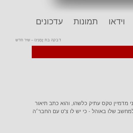
וידאו
תמונות
עדכונים
דבקה בת זְַמַנִינוֹ – שיר חדש
י מדמיין טקס עתיק כלשהו, והוא כתב תיאור
חשב שלו באוהל - כי יש לו צ'ט עם החבר׳ה