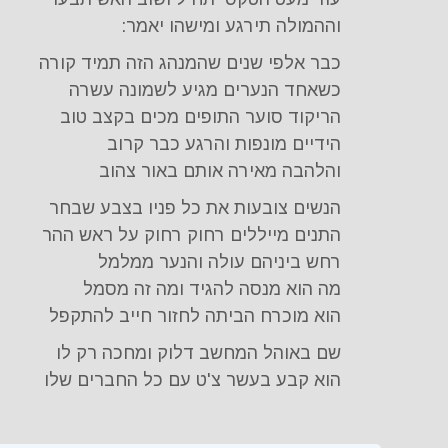
וההמולה תירגע ומישהו יאמר:
כבר אלפי שנים שהמנהג הזה תמיד קורה
כשאחד הנערים מגיע לשמונה עשרה
הריקוד סוער התופים מכים בקצב טוב
הידיים מונפות והרגע כבר קרוב
והלהבה מאירה אותם באור צהוב
הנשים צובעות את כל פניו בצבע שבחר
התנים מייללים רחוק רחוק על ראש ההר
רחש ביניהם עולה והנער ממלמל
מה הוא מנסה להגיד ומה זה מסמל
הוא מוכרח הביתה לחזור חייב להתקפל
שם באוהל המחשב דלוק ומחכה רק לו
הוא קבע בעשר צ'ט עם כל החברים שלו