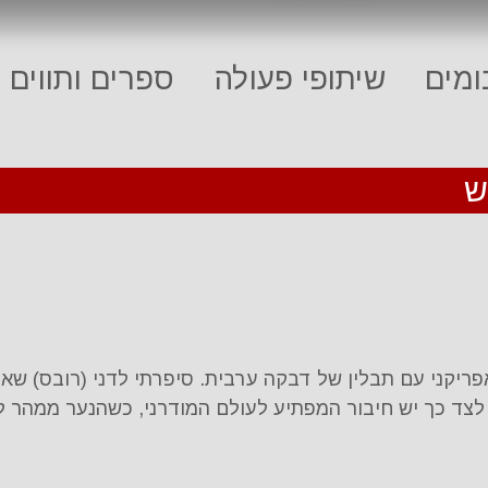
מים
שיתופי פעולה
ספרים ותווים
ש
אפריקני עם תבלין של דבקה ערבית. סיפרתי לדני (רובס) שאנ
צד כך יש חיבור המפתיע לעולם המודרני, כשהנער ממהר למ