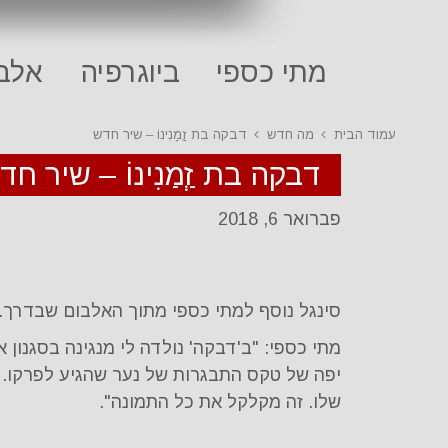
מתי כספי
ביוגרפיה
אלבו
עמוד הבית
מה חדש
דבקה בת זְַמַנִינוֹ – שיר חדש
דבקה בת זְַמַנִינוֹ – שיר חד
פברואר 6, 2018
סינגל נוסף למתי כספי מתוך האלבום שבדרך.
מתי כספי: "ב'דבקה' נולדה לי מנגינה בסגנון 
יפה של טקס התבגרות של נער שהגיע לפרקו. ל
שלו. זה מקלקל את כל התמונה".