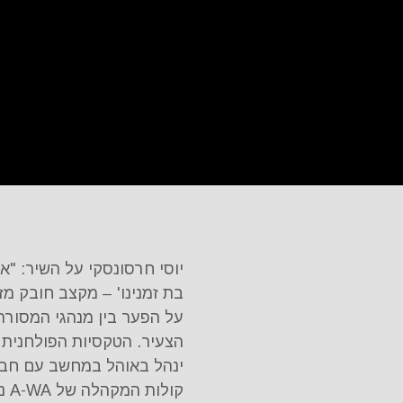
יוסי חרסונסקי על השיר: "
על הפער בין מנהגי המסורת
הצעיר. הטקסיות הפולחנית
ינהל באוהל במחשב עם חברי
קולות המקהלה של A-WA נכנס חזק לריטואל."