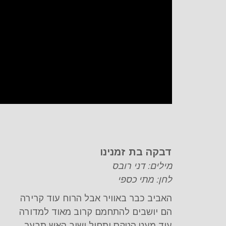
דבקה בת זמנינו
מילים: דני רובס
לחן: מתי כספי
האביב כבר באוויר אבל הרוח עוד קרירה
הם יושבים להתחמם קרוב מאוד למדורה
עוד מעט הטקס יתחיל ושוב האש תבער