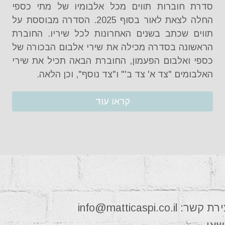
סדרת חוברות תווים מכל אלבומיו של מתי כספי
החלה לצאת לאור בסוף 2025. הסדרה מבוססת על
תווים שכתב בשנים האחרונות לכל שיריו. החוברת
הראשונה בסדרה מכילה את שירי אלבום הבכורה של
כספי ואלבום הפעמון, החוברת הבאה תכיל את שירי
האלבומים "צד א' צד ב'" ו"צד נוסף", וכן הלאה.
קראו עוד
צירת קשר:
info@matticaspi.co.il