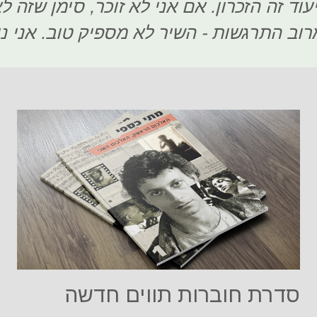
וד זה הזכרון. אם אני לא זוכר, סימן שזה
וב התרגשות - השיר לא מספיק טוב. אני נו
סדרת חוברות תווים חדשה