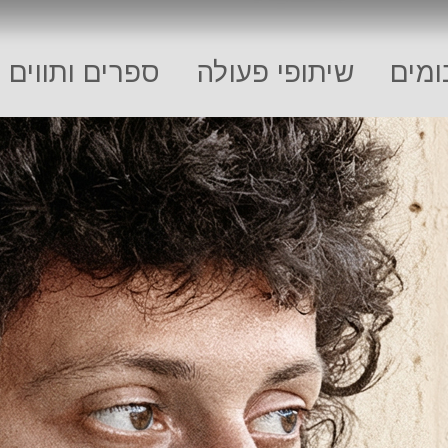
מים
שיתופי פעולה
ספרים ותווים