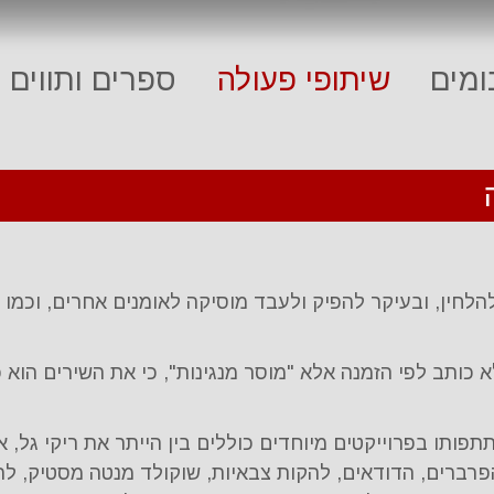
מים
שיתופי פעולה
ספרים ותווים
חין, ובעיקר להפיק ולעבד מוסיקה לאומנים אחרים, וכמו כ
כותב לפי הזמנה אלא "מוסר מנגינות", כי את השירים הוא כ
ותו בפרוייקטים מיוחדים כוללים בין הייתר את ריקי גל, א
פרברים, הדודאים, להקות צבאיות, שוקולד מנטה מסטיק, להק