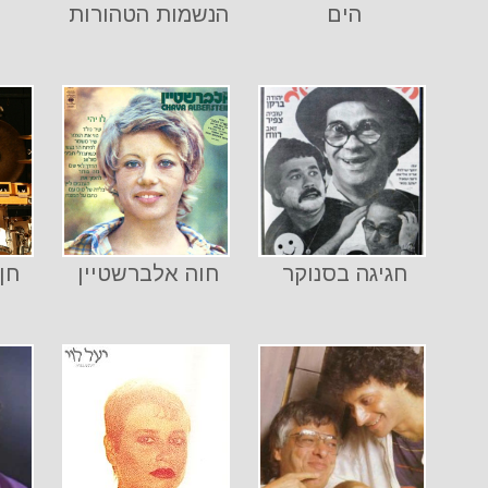
הים
הנשמות הטהורות
חגיגה בסנוקר
חוה אלברשטיין
חן