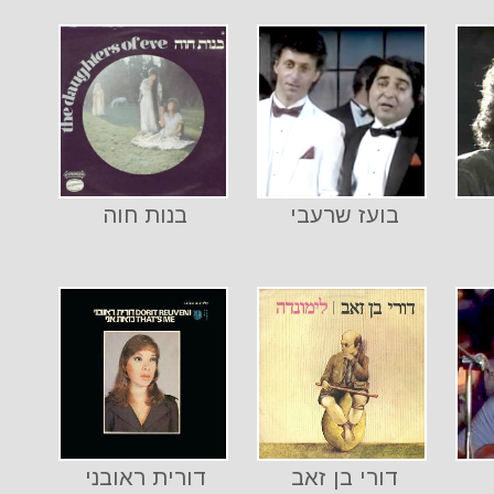
בועז שרעבי
בנות חוה
דורי בן זאב
דורית ראובני