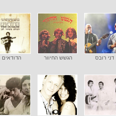
דני רובס
הגשש החיוור
הדודאים