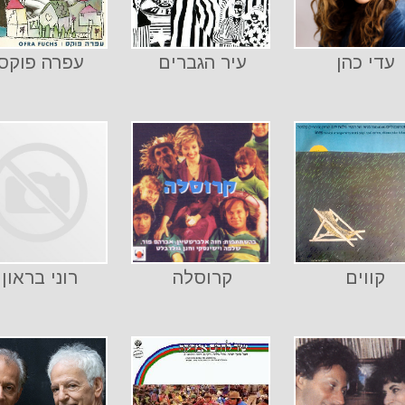
עדי כהן
עיר הגברים
עפרה פוקס
קווים
קרוסלה
רוני בראון