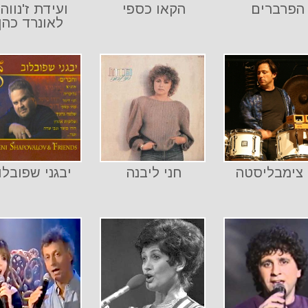
הפרברים
הקאו כספי
ועידת ז'נווה 
לאונרד כהן
 צימבליסטה
חני ליבנה
יבגני שפובלו