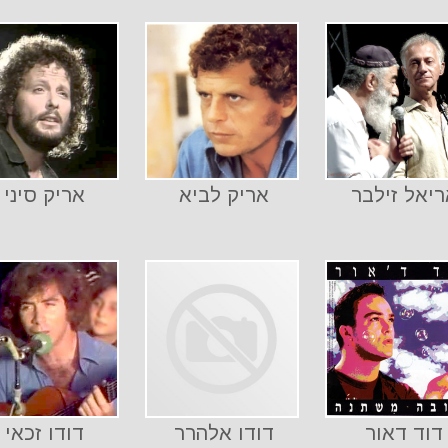
ריאל זילבר
אריק לביא
אריק סיני
דוד דאור
דודו אלהרר
דודו זכאי