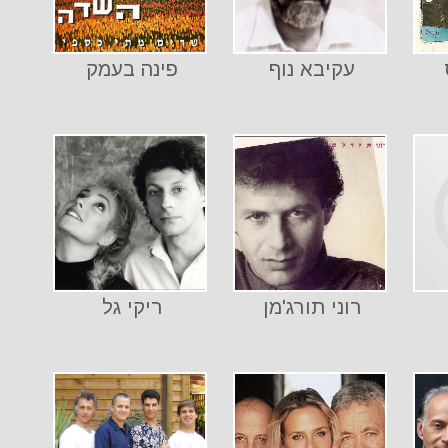
עקיבא נוף
פינה בעמק
רוני תורג'מן
ריקי גל