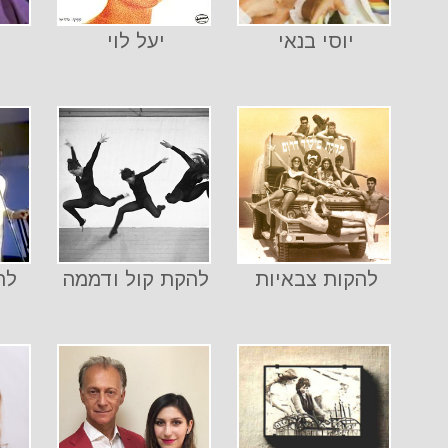
יוסי בנאי
יעל לוי
להקות צבאיות
להקת קול ודממה
לה