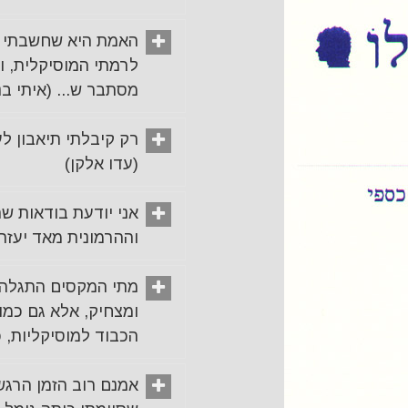
האמת היא שחשבתי ש
לרמתי המוסיקלית, ו
מסתבר ש... (איתי בנ
רק קיבלתי תיאבון לע
(עדו אלקן)
אני יודעת בודאות ש
וההרמונית מאד יעזרו לי. (
מתי המקסים התגלה ע
ומצחיק, אלא גם כמו
הכבוד למוסיקליות, כ
אמנם רוב הזמן הרגשת