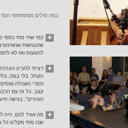
כמה מילים ממשתתפי הסדנא
כמי שחי מתי כספי כמ
שהנגישות שהאינטרנט 
להטעות ואז לא לתפו
רציתי להביע הערכה 
הקהל, בלי במה, בלי 
חסרי השכלה מוסיקלי
קצב. כל זה עם הרבה
העיניים", בגישה חיוב
מה אגיד לכם, היה לי
שבו מתי מקליט כל אח