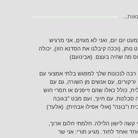
ות...
עט יום יום, ואני לא מגזים, אני מרגיש
נותן, (וככה קיבלנו את הסדנא הזו), יכולה
ס מה שהיה בעצם. (אבינועם)
רבה לנכונות שלך למפגש בלתי אמצעי עם
זרקורים, עם אנשים מן השורה, גם עם
ת, כולל כאלו שהם זייפנים או חסרי חוש
 סבלנות, עם חיוך, ועם מבט "בגובה
ית ו"בונה" (אולי אפילו אבהית). (אלעד)
 קשה לישון הלילה. חלמתי חלום ארוך,
ד ואחד לחוד. מגיע תורי: אני שר