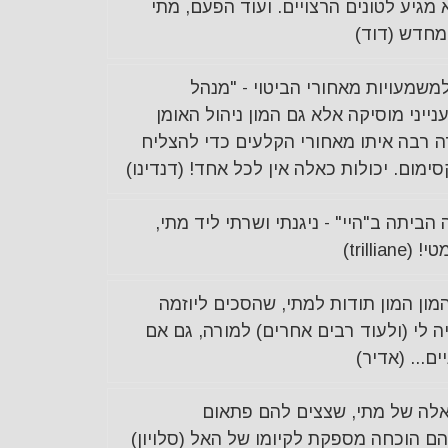
מגיע לטונים הרצויים. ועוד הפעם, מתי
 מחדש (דוד)
משמעויות מאחורי הביטוי - "מנהל
נייני מוסיקה אלא גם המון ניהול האומן
 רבה איתו מאחורי הקלעים כדי להצליח
מום. יכולות כאלה אין לכל אחד! (דנדינו)
הביתה ב"היי" - ניגנתי ושרתי ליד מתי,
trilli)
המון המון תודות למתי, שהסכים ליוזמה
ה לי (ולעוד רבים אחרים) למורה, גם אם
ם... (אדיר)
אלה של מתי, שצצים להם פתאום
 הוכחה מספקת לקיומו של האל (סלויון)