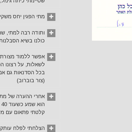
שסיימתי כיתה גימל, 
מתי הפגין יחס משקיע
ותודה רבה למתי, שה
כולנו בשיא הסבלנות,
אפשר ללמוד מצורת 
לשאלות, על רצונו הט
בכל הסדנאות גם אם 
(צור בוברוב)
אחרי ההערה של מתי
ה
קלטתי פתאום עם מי י
הצלחתי לפלח עותק ש