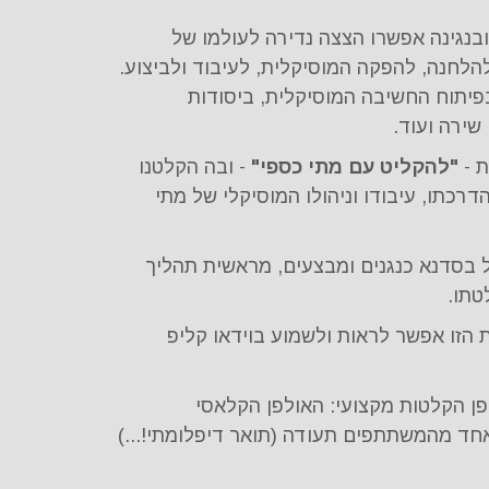
נגינה אפשרו הצצה נדירה לעולמו של
הלחנה, להפקה המוסיקלית, לעיבוד ולביצוע.
בפיתוח החשיבה המוסיקלית, ביסודות
שירה ועוד.
ת -
"להקליט עם מתי כספי"
- ובה הקלטנו
דרכתו, עיבודו וניהולו המוסיקלי של מתי
בסדנא כנגנים ומבצעים, מראשית תהליך
טתו.
הזו אפשר לראות ולשמוע בוידאו קליפ
ן הקלטות מקצועי: האולפן הקלאסי
אחד מהמשתתפים תעודה (תואר דיפלומתי!...)