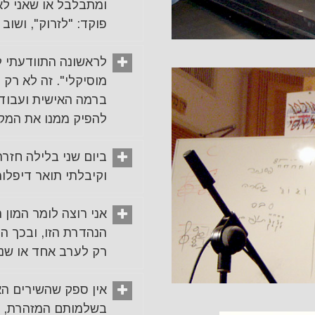
ומתבלבל או שאני לא 
פוקד: "לזרוק", ושוב
לראשונה התוודעתי ל
מוסיקלי". זה לא רק ע
ברמה האישית ועבודה
להפיק ממנו את המקסי
ביום שני בלילה חזרה 
וקיבלתי תואר דיפלומטי! (ane
אני רוצה לומר המון 
הנהדרת הזו, ובכך הי
רק לערב אחד או שניי
אין ספק שהשירים ה
בשלמותם המזהרת, הם