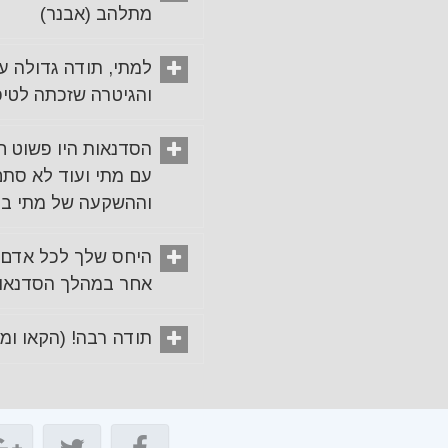
מתלהב (אבנר)
למתי, תודה גדולה על
והגיטרה שזכתה לטיפ
הסדנאות היו פשוט ח
עם מתי ועוד לא סת
וההשקעה של מתי במו
היחס שלך לכל אדם 
אחר במהלך הסדנאות 
תודה רבה! (הקאו ומת