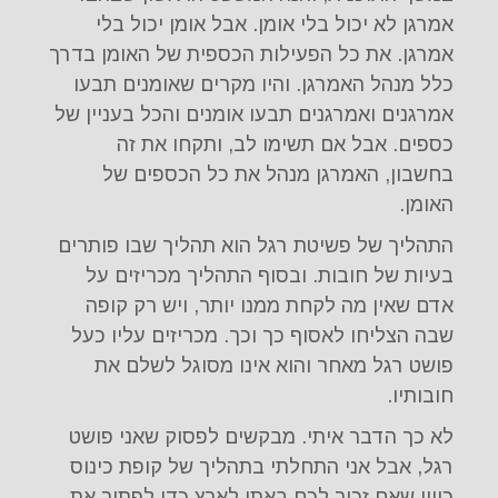
אמרגן לא יכול בלי אומן. אבל אומן יכול בלי
אמרגן. את כל הפעילות הכספית של האומן בדרך
כלל מנהל האמרגן. והיו מקרים שאומנים תבעו
אמרגנים ואמרגנים תבעו אומנים והכל בעניין של
כספים. אבל אם תשימו לב, ותקחו את זה
בחשבון, האמרגן מנהל את כל הכספים של
האומן.
התהליך של פשיטת רגל הוא תהליך שבו פותרים
בעיות של חובות. ובסוף התהליך מכריזים על
אדם שאין מה לקחת ממנו יותר, ויש רק קופה
שבה הצליחו לאסוף כך וכך. מכריזים עליו כעל
פושט רגל מאחר והוא אינו מסוגל לשלם את
חובותיו.
לא כך הדבר איתי. מבקשים לפסוק שאני פושט
רגל, אבל אני התחלתי בתהליך של קופת כינוס
כיוון שאם זכור לכם באתי לארץ כדי לפתור את