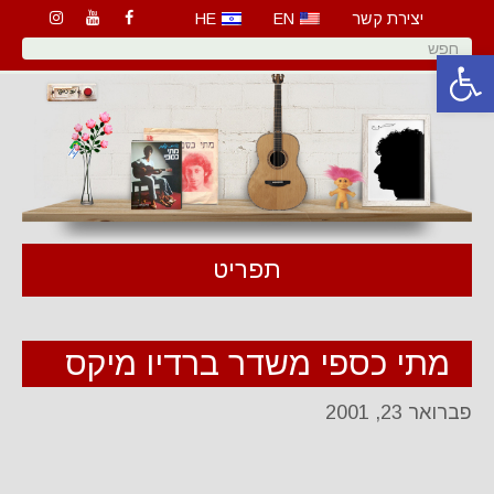
יצירת קשר
EN
HE
פתח סרגל נגישות
תפריט
מתי כספי משדר ברדיו מיקס
פברואר 23, 2001