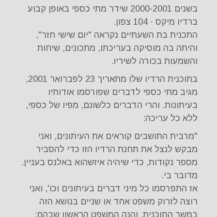
בשנים 2000-2001 שידר מתי כספי באופן קבוע
ברדיו מיקס - 104 צפון.
התכנית בת השעתיים נקראה "יום שישי חזר",
והיתה בה מוסיקה בעריכתו, מתכונים, שיחות
והשמעות בכורה לשיריו.
בתוכנית הרדיו שלו מתאריך 23 לפברואר 2001,
מגיב מתי כספי לדברים שפורסמו אודותיו
בעיתונות. והרי הדברים כלשונם, מפיו של כספי,
ללא כל עריכה:
"מרבית התושבים קוראים את העיתונים, ואני
מבקש לנצל את תחנת הרדיו הזו כדי להסביר
מספר נקודות, כדי שיהיה איזשהוא באלנס בעניין.
מדובר בי.
אז התפרסמו כל מיני דברים בעיתונים וכו', ואני
רוצה לזרוק משפט אחד או שניים בנושא הזה
במשך התוכנית, והנה המשפט הראשון שבהם: