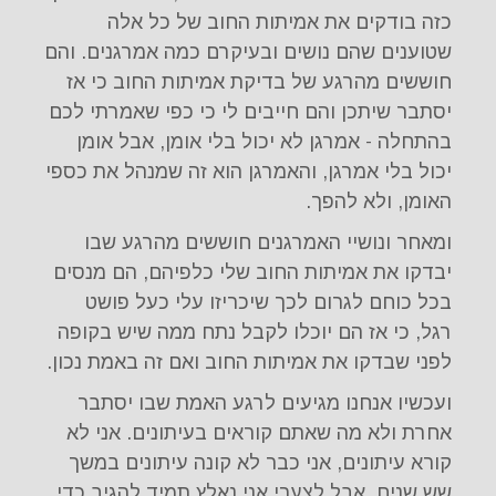
כזה בודקים את אמיתות החוב של כל אלה
שטוענים שהם נושים ובעיקרם כמה אמרגנים. והם
חוששים מהרגע של בדיקת אמיתות החוב כי אז
יסתבר שיתכן והם חייבים לי כי כפי שאמרתי לכם
בהתחלה - אמרגן לא יכול בלי אומן, אבל אומן
יכול בלי אמרגן, והאמרגן הוא זה שמנהל את כספי
האומן, ולא להפך.
ומאחר ונושיי האמרגנים חוששים מהרגע שבו
יבדקו את אמיתות החוב שלי כלפיהם, הם מנסים
בכל כוחם לגרום לכך שיכריזו עלי כעל פושט
רגל, כי אז הם יוכלו לקבל נתח ממה שיש בקופה
לפני שבדקו את אמיתות החוב ואם זה באמת נכון.
ועכשיו אנחנו מגיעים לרגע האמת שבו יסתבר
אחרת ולא מה שאתם קוראים בעיתונים. אני לא
קורא עיתונים, אני כבר לא קונה עיתונים במשך
שש שנים, אבל לצערי אני נאלץ תמיד להגיב כדי