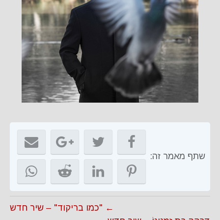
שתף מאמר זה:
← "כמו בריקוד" – שיר חדש