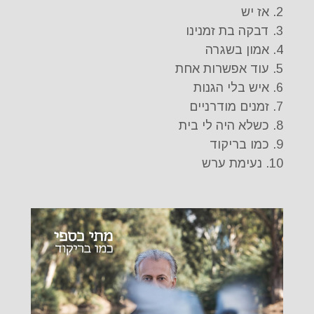
2. אז יש
3. דבקה בת זמנינו
4. אמון בשגרה
5. עוד אפשרות אחת
6. איש בלי הגנות
7. זמנים מודרניים
8. כשלא היה לי בית
9. כמו בריקוד
10. נעימת ערש