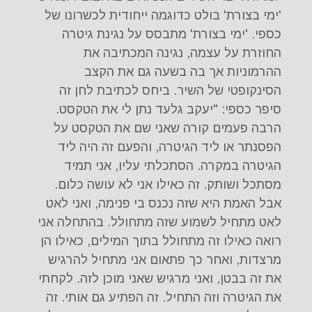
'ימי בצורת' בולט כדוגמה ייחודית לכשרונו של
כספי. 'ימי בצורת' מתבסס על נגינת גיטרה
החוזרת על עצמה, נגינה המכתיבה את
ההרמוניות אך בה בשעה גם את הקצב
הסינקופטי של השיר. ביחס לכתיבת לחן זה
סיפר כספי: "יעקב גלעד נתן לי את הטקסט.
הרבה פעמים קורה שאני שם את הטקסט על
הפסנתר או ליד הגיטרה, והפעם זה היה ליד
הגיטרה במקרה. הסתכלתי עליו, אני תמיד
מסתכל ושותק. זה כאילו אני לא עושה כלום.
אבל האמת היא שזה נכנס בי פנימה, ואני לאט
לאט מתחיל לשמוע שזה מתחולל. בהתחלה אני
רואה כאילו זה מתחולל בתוך המילים, כאילו הן
מרצדות, ואחר כך פתאום אני מתחיל להרגיש
את זה בבטן, ואני מרגיש שאני מוכן לזה. לקחתי
את הגיטרה וזה התחיל. זה הפתיע גם אותי. זה