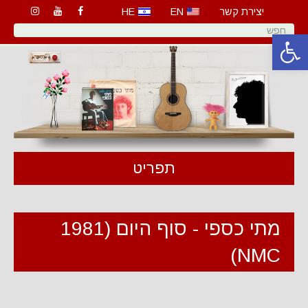
יצירת קשר
EN
HE
פתח סרגל נגישות
תפריט
מתי כספי - סוף היום (1981
NMC)