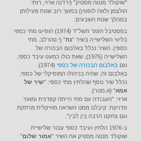
"שוקולד מנטה מסטיק" (ירדנה ארזי, רותי
הולצמן ולאה לופטין) במשך רוב שנות פעילותן
במהלך שנות השבעים:
בפסטיבל הזמר תשל"ד (1974) הופיעו מתי כספי
בליווי השלישייה בשיר "
נח
" (י.טהרלב, מתי
כספי). השיר נכלל באלבום הבכורה של
השלישייה (1975), שאת כולו כמעט עיבד כספי,
וגם
באלבום הבכורה של כספי
(1974).
באלבום זה, שהיה בניהולו המוסיקלי של כספי,
נכלל שיר נוסף שהלחין מתי כספי: "
שיר של
אמא
" (א.מנור).
ארזי: "העבודה עם מתי הייתה קפדנית ומאוד
מדויקת. קיבלנו ממנו השראה מוזיקלית מרתקת
וגם צחקנו הרבה בין לבין".
ב-1976 הלחין ועיבד כספי עבור שלישיית
שוקולד מנטה מסטיק את השיר "
אמור שלום
"