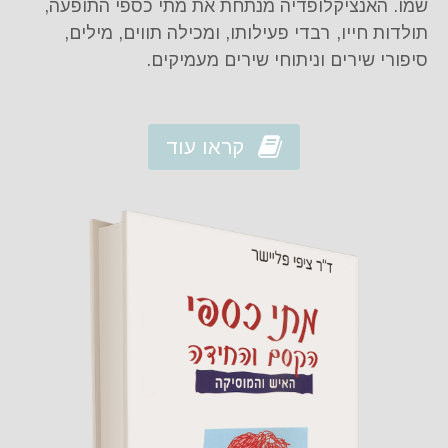
שמו. האנציקלופדיה מנתחת את מתי כספי התופעה,
תולדות חייו, רבדי פעילותו, ומכילה תווים, מילים,
סיפורי שירים וניתוחי שירים מעמיקים.
קראו עוד
מתי כספי - הקסם והחידה
מאת ד"ר ציפי פליישר