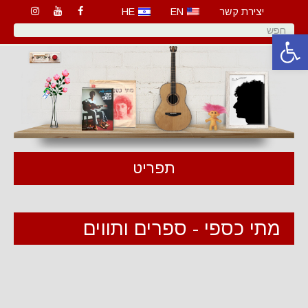
יצירת קשר
EN
HE
פתח סרגל נגישות
תפריט
מתי כספי - ספרים ותווים