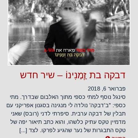
דבקה בת זְַמַנִינוֹ – שיר חדש
פברואר 6, 2018
סינגל נוסף למתי כספי מתוך האלבום שבדרך. מתי
כספי: "ב'דבקה' נולדה לי מנגינה בסגנון אפריקני עם
תבלין של דבקה ערבית. סיפרתי לדני (רובס) שאני
מדמיין טקס עתיק כלשהו, והוא כתב תיאור יפה של
טקס התבגרות של נער שהגיע לפרקו. לצד [...]