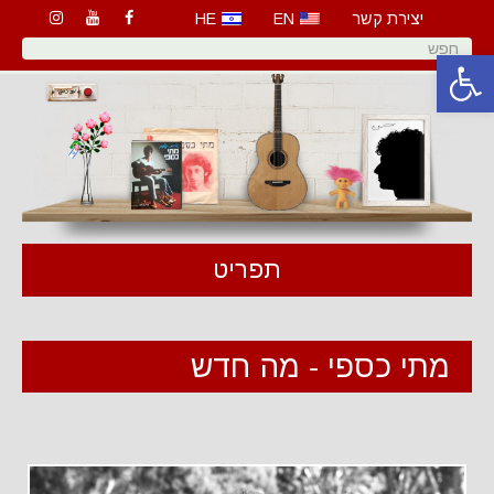
יצירת קשר
EN
HE
פתח סרגל נגישות
תפריט
מתי כספי - מה חדש